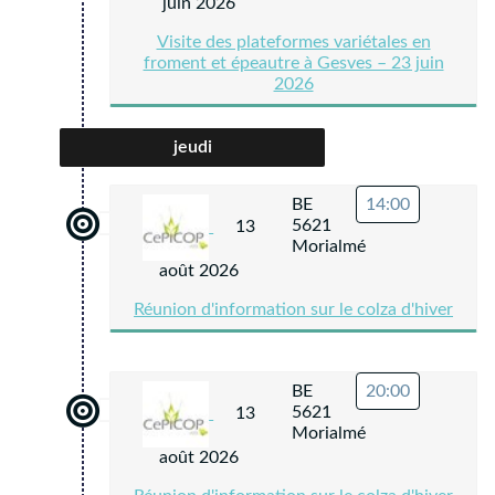
juin 2026
Visite des plateformes variétales en
froment et épeautre à Gesves – 23 juin
2026
jeudi
BE
14:00
5621
13
Morialmé
août 2026
Réunion d'information sur le colza d'hiver
BE
20:00
5621
13
Morialmé
août 2026