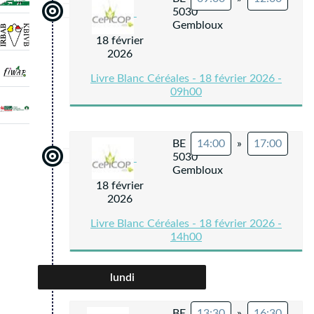
5030
Gembloux
18 février
2026
Livre Blanc Céréales - 18 février 2026 -
09h00
BE
14:00
»
17:00
5030
Gembloux
18 février
2026
Livre Blanc Céréales - 18 février 2026 -
14h00
lundi
BE
13:30
»
16:30