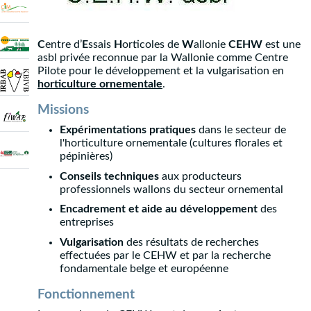
C
entre d’
E
ssais
H
orticoles de
W
allonie
CEHW
est une
asbl privée reconnue par la Wallonie comme Centre
Pilote pour le développement et la vulgarisation en
horticulture ornementale
.
Missions
Expérimentations pratiques
dans le secteur de
l'horticulture ornementale (cultures florales et
pépinières)
Conseils techniques
aux producteurs
professionnels wallons du secteur ornemental
Encadrement et aide au développement
des
entreprises
Vulgarisation
des résultats de recherches
effectuées par le CEHW et par la recherche
fondamentale belge et européenne
Fonctionnement