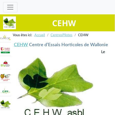
CEHW
Accueil
CentresPilotes
CEHW
CEHW
Centre d’Essais Horticoles de Wallonie
Le