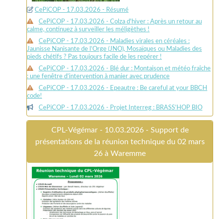
CePiCOP - 17.03.2026 - Résumé
CePiCOP - 17.03.2026 - Colza d'hiver : Après un retour au
calme, continuez à surveiller les méligèthes !
CePiCOP - 17.03.2026 - Maladies virales en céréales :
Jaunisse Nanisante de l’Orge (JNO), Mosaïques ou Maladies des
pieds chétifs ? Pas toujours facile de les repérer !
CePiCOP - 17.03.2026 - Blé dur : Montaison et météo fraîche
: une fenêtre d’intervention à manier avec prudence
CePiCOP - 17.03.2026 - Epeautre : Be careful at your BBCH
code!
CePiCOP - 17.03.2026 - Projet Interreg : BRASS’HOP BIO
CPL-Végémar - 10.03.2026 - Support de
présentations de la réunion technique du 02 mars
26 à Waremme