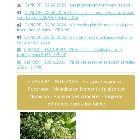
CePiCOP - 02.06.2026 - Les pucerons migrent vers les épis !
CePiCOP - 02.06.2026 - Céréales bio : rendez-vous aux essais
variétaux du CARAH – 4 juin 2026
CePiCOP - 02.06.2026 - Visites des plateformes d'essai post-
inscription céréales – CRA-W
CePiCOP - 26.05.2026 - Calendrier des prochaines visites de
terrain – juin 2026
CePiCOP - 18.06.2026 - Visite des essais oléagineux et
protéagineux 2026 - 09h30
CePiCOP - 18.06.2026 - Visite des essais et sélection céréales
2026 - 13h00
CePiCOP - 26.05.2026 - Pois protéagineux :
Pucerons - Maladies en froment : épiaison et
floraison - Pucerons et criocères - Orge de
printemps : pression faible