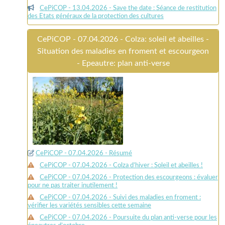
CePiCOP - 13.04.2026 - Save the date : Séance de restitution
des Etats généraux de la protection des cultures
CePiCOP - 07.04.2026 - Colza: soleil et abeilles -
Situation des maladies en froment et escourgeon
- Epeautre: plan anti-verse
CePiCOP - 07.04.2026 - Résumé
CePiCOP - 07.04.2026 - Colza d’hiver : Soleil et abeilles !
CePiCOP - 07.04.2026 - Protection des escourgeons : évaluer
pour ne pas traiter inutilement !
CePiCOP - 07.04.2026 - Suivi des maladies en froment :
vérifier les variétés sensibles cette semaine
CePiCOP - 07.04.2026 - Poursuite du plan anti-verse pour les