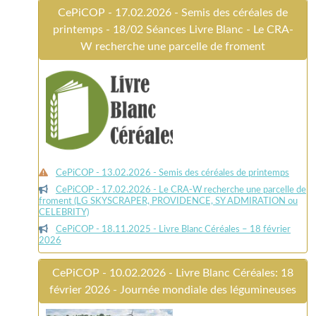
CePiCOP - 17.02.2026 - Semis des céréales de
printemps - 18/02 Séances Livre Blanc - Le CRA-
W recherche une parcelle de froment
CePiCOP - 13.02.2026 - Semis des céréales de printemps
CePiCOP - 17.02.2026 - Le CRA-W recherche une parcelle de
froment (LG SKYSCRAPER, PROVIDENCE, SY ADMIRATION ou
CELEBRITY)
CePiCOP - 18.11.2025 - Livre Blanc Céréales – 18 février
2026
CePiCOP - 10.02.2026 - Livre Blanc Céréales: 18
février 2026 - Journée mondiale des légumineuses