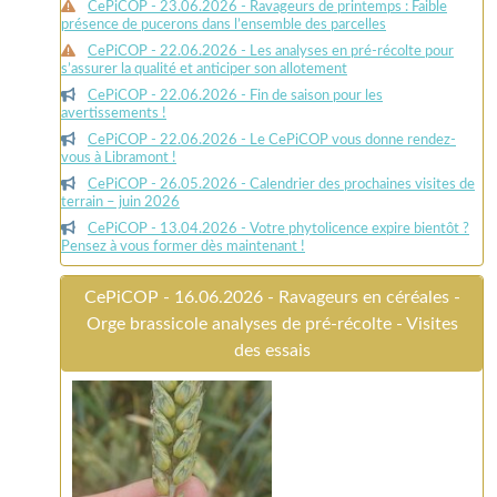
CePiCOP - 23.06.2026 - Ravageurs de printemps : Faible
présence de pucerons dans l’ensemble des parcelles
CePiCOP - 22.06.2026 - Les analyses en pré-récolte pour
s’assurer la qualité et anticiper son allotement
CePiCOP - 22.06.2026 - Fin de saison pour les
avertissements !
CePiCOP - 22.06.2026 - Le CePiCOP vous donne rendez-
vous à Libramont !
CePiCOP - 26.05.2026 - Calendrier des prochaines visites de
terrain – juin 2026
CePiCOP - 13.04.2026 - Votre phytolicence expire bientôt ?
Pensez à vous former dès maintenant !
CePiCOP - 16.06.2026 - Ravageurs en céréales -
Orge brassicole analyses de pré-récolte - Visites
des essais