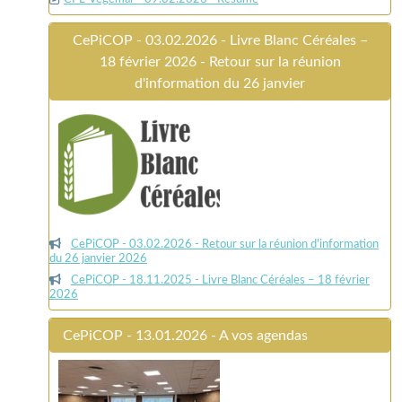
CePiCOP - 03.02.2026 - Livre Blanc Céréales –
18 février 2026 - Retour sur la réunion
d'information du 26 janvier
CePiCOP - 03.02.2026 - Retour sur la réunion d'information
du 26 janvier 2026
CePiCOP - 18.11.2025 - Livre Blanc Céréales – 18 février
2026
CePiCOP - 13.01.2026 - A vos agendas