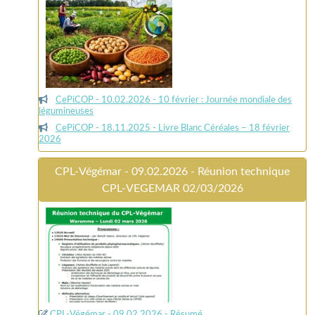
CePiCOP - 10.02.2026 - 10 février : Journée mondiale des
légumineuses
CePiCOP - 18.11.2025 - Livre Blanc Céréales – 18 février
2026
CPL-Végémar - 09.02.2026 - Réunion technique
CPL-VEGEMAR 02/03/2026
CPL-Végémar - 09.02.2026 - Résumé