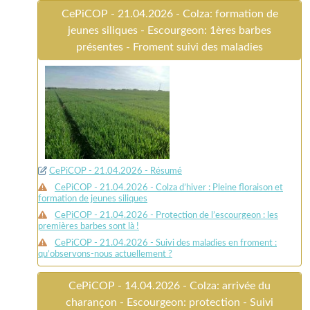
CePiCOP - 21.04.2026 - Colza: formation de
jeunes siliques - Escourgeon: 1ères barbes
présentes - Froment suivi des maladies
CePiCOP - 21.04.2026 - Résumé
CePiCOP - 21.04.2026 - Colza d’hiver : Pleine floraison et
formation de jeunes siliques
CePiCOP - 21.04.2026 - Protection de l’escourgeon : les
premières barbes sont là !
CePiCOP - 21.04.2026 - Suivi des maladies en froment :
qu’observons-nous actuellement ?
CePiCOP - 14.04.2026 - Colza: arrivée du
charançon - Escourgeon: protection - Suivi