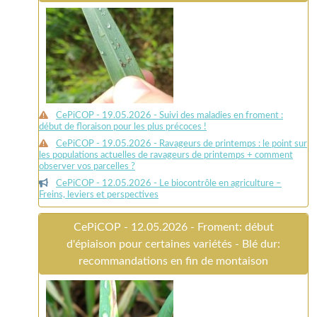
CePiCOP - 19.05.2026 - Suivi des maladies en froment :
début de floraison pour les plus précoces !
CePiCOP - 19.05.2026 - Ravageurs de printemps : le point sur
les populations actuelles de ravageurs de printemps + comment
observer vos parcelles ?
CePiCOP - 12.05.2026 - Le biocontrôle en agriculture –
Freins, leviers et perspectives
CePiCOP - 12.05.2026 - Froment: début
d'épiaison pour certaines variétés - Blé dur:
recommandations en fin de montaison