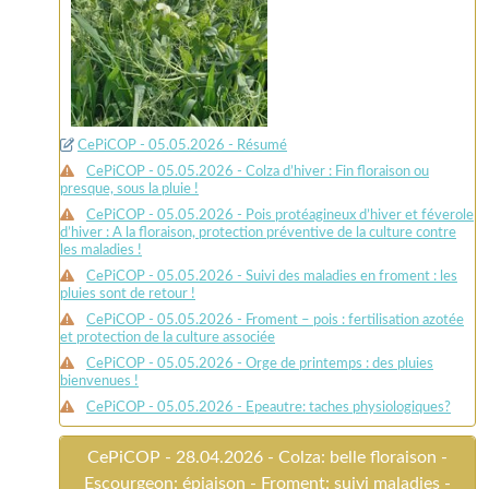
CePiCOP - 05.05.2026 - Résumé
CePiCOP - 05.05.2026 - Colza d’hiver : Fin floraison ou
presque, sous la pluie !
CePiCOP - 05.05.2026 - Pois protéagineux d’hiver et féverole
d’hiver : A la floraison, protection préventive de la culture contre
les maladies !
CePiCOP - 05.05.2026 - Suivi des maladies en froment : les
pluies sont de retour !
CePiCOP - 05.05.2026 - Froment – pois : fertilisation azotée
et protection de la culture associée
CePiCOP - 05.05.2026 - Orge de printemps : des pluies
bienvenues !
CePiCOP - 05.05.2026 - Epeautre: taches physiologiques?
CePiCOP - 28.04.2026 - Colza: belle floraison -
Escourgeon: épiaison - Froment: suivi maladies -