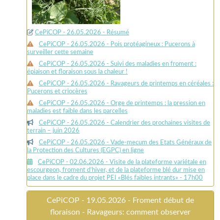
CePiCOP - 26.05.2026 - Résumé
CePiCOP - 26.05.2026 - Pois protéagineux : Pucerons à
surveiller cette semaine
CePiCOP - 26.05.2026 - Suivi des maladies en froment :
épiaison et floraison sous la chaleur !
CePiCOP - 26.05.2026 - Ravageurs de printemps en céréales :
Pucerons et criocères
CePiCOP - 26.05.2026 - Orge de printemps : la pression en
maladies est faible dans les parcelles
CePiCOP - 26.05.2026 - Calendrier des prochaines visites de
terrain – juin 2026
CePiCOP - 26.05.2026 - Vade-mecum des Etats Généraux de
la Protection des Cultures (EGPC) en ligne
CePiCOP - 02.06.2026 - Visite de la plateforme variétale en
escourgeon, froment d’hiver, et de la plateforme blé dur mise en
place dans le cadre du projet PEI «Blés faibles intrants» - 17h00
CePiCOP - 19.05.2026 - Froment début de
floraison - Ravageurs: comment observer