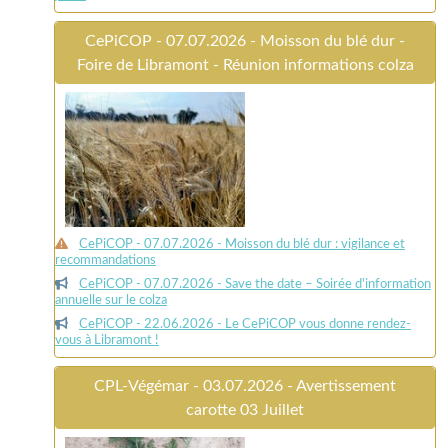
CePiCOP - 07.07.2026 - Moisson du blé dur -
Foire de Libramont - Réunion informations colza
CePiCOP - 07.07.2026 - Moisson du blé dur : vigilance et
recommandations
CePiCOP - 07.07.2026 - Save the date – Soirée d'information
annuelle sur le colza
CePiCOP - 22.06.2026 - Le CePiCOP vous donne rendez-
vous à Libramont !
CPL-Végémar - 03.07.2026 - Avertissement
carotte 03 Juillet