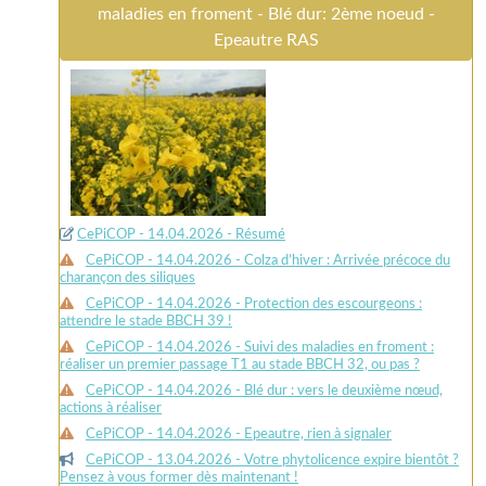
maladies en froment - Blé dur: 2ème noeud -
Epeautre RAS
CePiCOP - 14.04.2026 - Résumé
CePiCOP - 14.04.2026 - Colza d’hiver : Arrivée précoce du
charançon des siliques
CePiCOP - 14.04.2026 - Protection des escourgeons :
attendre le stade BBCH 39 !
CePiCOP - 14.04.2026 - Suivi des maladies en froment :
réaliser un premier passage T1 au stade BBCH 32, ou pas ?
CePiCOP - 14.04.2026 - Blé dur : vers le deuxième nœud,
actions à réaliser
CePiCOP - 14.04.2026 - Epeautre, rien à signaler
CePiCOP - 13.04.2026 - Votre phytolicence expire bientôt ?
Pensez à vous former dès maintenant !