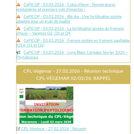
CePiCOP - 03.03.2026 - Colza d’hiver : Températures
printanières et premiers vols d’insectes !
CePiCOP - 03.03.2026 - Blé dur : Une fertilisation azotée
adaptée pour un grain de qualité
CePiCOP - 03.03.2026 - La fertilisation azotée du froment
d’hiver – Variétés Q2, Q3 et Q4
CePiCOP - 03.03.2026 - Fumure azotée en froment panifiable
(Q1A, Q1 et Q2)
CePiCOP - 03.03.2026 - Livre Blanc Céréales février 2026 –
Phytolicence
CPL-Végémar - 27.02.2026 - Réunion technique
CPL-VEGEMAR 02/03/26: RAPPEL
CPL-Végémar - 27.02.2026 - Résumé