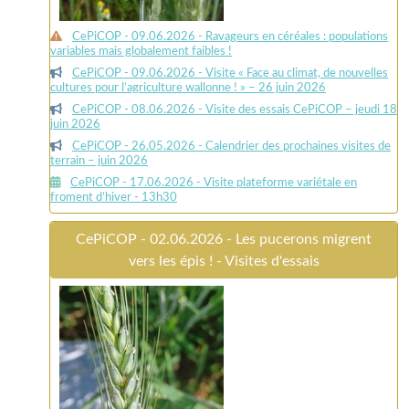
CePiCOP - 09.06.2026 - Ravageurs en céréales : populations
variables mais globalement faibles !
CePiCOP - 09.06.2026 - Visite « Face au climat, de nouvelles
cultures pour l’agriculture wallonne ! » – 26 juin 2026
CePiCOP - 08.06.2026 - Visite des essais CePiCOP – jeudi 18
juin 2026
CePiCOP - 26.05.2026 - Calendrier des prochaines visites de
terrain – juin 2026
CePiCOP - 17.06.2026 - Visite plateforme variétale en
froment d’hiver - 13h30
CePiCOP - 02.06.2026 - Les pucerons migrent
vers les épis ! - Visites d'essais