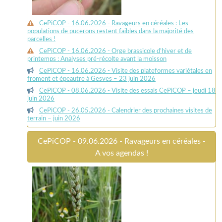
CePiCOP - 16.06.2026 - Ravageurs en céréales : Les
populations de pucerons restent faibles dans la majorité des
parcelles !
CePiCOP - 16.06.2026 - Orge brassicole d’hiver et de
printemps : Analyses pré-récolte avant la moisson
CePiCOP - 16.06.2026 - Visite des plateformes variétales en
froment et épeautre à Gesves – 23 juin 2026
CePiCOP - 08.06.2026 - Visite des essais CePiCOP – jeudi 18
juin 2026
CePiCOP - 26.05.2026 - Calendrier des prochaines visites de
terrain – juin 2026
CePiCOP - 09.06.2026 - Ravageurs en céréales -
A vos agendas !