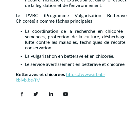
hectare, richesse et extractibilité, dans le respect
de la législation et de l’environnement.
Le PVBC (Programme Vulgarisation Betterave
Chicorée) a comme tâches principales :
La coordination de la recherche en chicorée :
semences, protection de la culture, désherbage,
lutte contre les maladies, techniques de récolte,
conservation,
La vulgarisation en betterave et en chicorée,
Le service avertissement en betterave et chicorée
Betteraves et chicorées
https://www.irbab-
kbivb.be/fr/