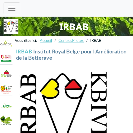
IRBAB
Accueil
CentresPilotes
IRBAB
IRBAB
Institut Royal Belge pour l'Amélioration
de la Betterave