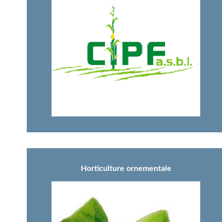
Horticulture ornementale