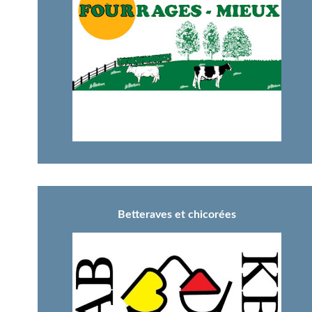
Betteraves et chicorées