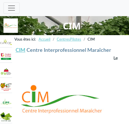
CIM
Accueil
CentresPilotes
CIM
CIM
Centre Interprofessionnel Maraîcher
Le