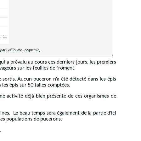
 par Guillaume Jacquemin).
qui a prévalu au cours ces derniers jours, les premiers
vageurs sur les feuilles de froment.
e sortis. Aucun puceron n'a été détecté dans les épis
les épis sur 50 talles comptées.
ne activité déjà bien présente de ces organismes de
ines. Le beau temps sera également de la partie d'ici
des populations de pucerons.
.