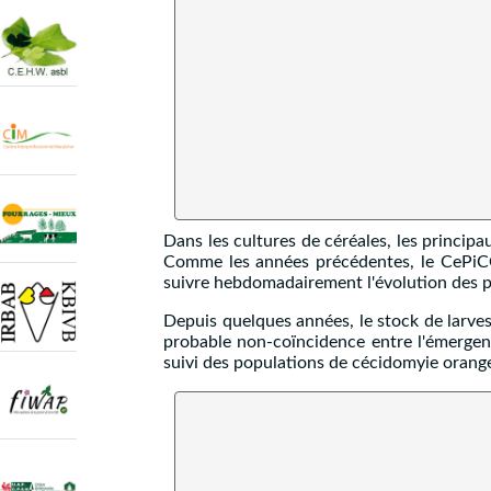
Dans les cultures de céréales, les principa
Comme les années précédentes, le CePiCO
suivre hebdomadairement l'évolution des p
Depuis quelques années, le stock de larves
probable non-coïncidence entre l'émergence
suivi des populations de cécidomyie orange