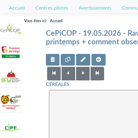
Accueil
Centres pilotes
Avertissements
Commun
Accueil
CePiCOP - 19.05.2026 - Rava
printemps + comment observ
CÉRÉALES