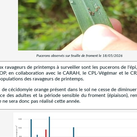
Pucerons observés sur feuille de froment le 18/05/2026
ux ravageurs de printemps à surveiller sont les pucerons de l'épi,
P, en collaboration avec le CARAH, le CPL-Végémar et le CR
opulations des ravageurs de printemps.
 de cécidomyie orange présent dans le sol ne cesse de diminuer 
 des adultes et la période sensible du froment (épiaison), rend
 ne sera donc pas réalisé cette année.