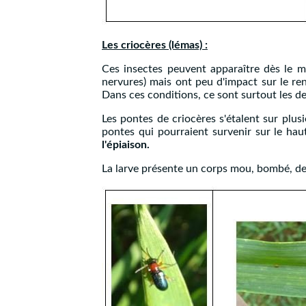
Les criocères (lémas)
:
Ces insectes peuvent apparaître dès le mo
nervures) mais ont peu d'impact sur le ren
Dans ces conditions, ce sont surtout les de
Les pontes de criocères s'étalent sur plusi
pontes qui pourraient survenir sur le ha
l'épiaison.
La larve présente un corps mou, bombé, de