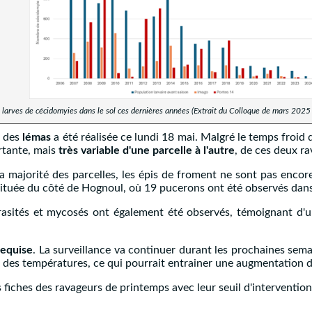
 larves de cécidomyies dans le sol ces dernières années (Extrait du Colloque de mars 2025
 des
lémas
a été réalisée ce lundi 18 mai. Malgré le temps froid 
rtante, mais
très variable d'une parcelle à l'autre
, de ces deux ra
a majorité des parcelles, les épis de froment ne sont pas encor
 située du côté de Hognoul, où 19 pucerons ont été observés dans 
arasités et mycosés ont également été observés, témoignant d'u
requise
. La surveillance va continuer durant les prochaines sema
n des températures, ce qui pourrait entrainer une augmentation 
 fiches des ravageurs de printemps avec leur seuil d'intervention