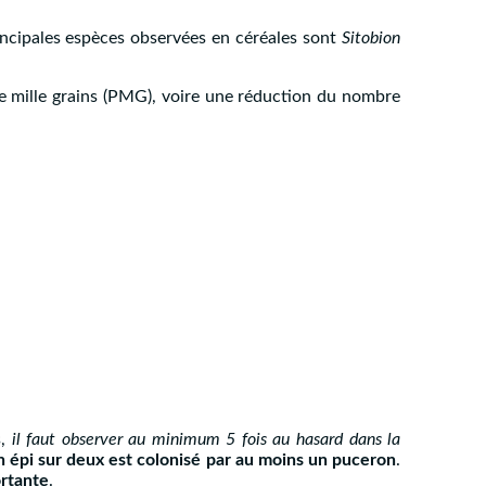
rincipales espèces observées en céréales sont
Sitobion
e mille grains (PMG), voire une réduction du nombre
s,
il faut observer au minimum 5 fois au hasard dans la
 épi sur deux est colonisé par au moins un puceron
.
ortante
.