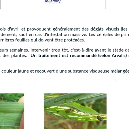
is d'avril et provoquent généralement des dégâts visuels (les 
dement, sauf en cas d'infestation massive. Les céréales de prin
rnières feuilles qui doivent être protégées.
eurs semaines. Intervenir trop tôt, c'est-à-dire avant le stade d
ut des plantes.
Un traitement est recommandé (selon Arvalis) si
 couleur jaune et recouvert d'une substance visqueuse mélangée