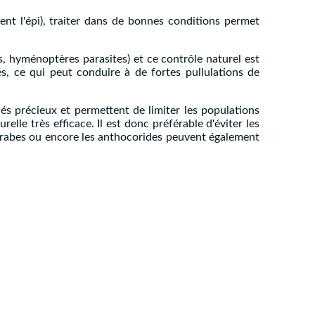
ent l'épi), traiter dans de bonnes conditions permet
s, hyménoptères parasites) et ce contrôle naturel est
és, ce qui peut conduire à de fortes pullulations de
és précieux et permettent de limiter les populations
elle très efficace. Il est donc préférable d'éviter les
es carabes ou encore les anthocorides peuvent également