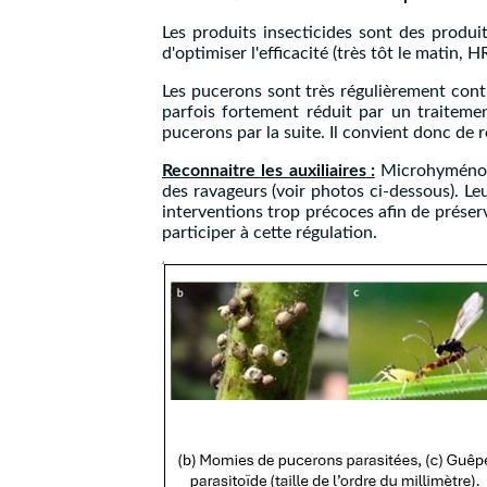
Les produits insecticides sont des produit
d'optimiser l'efficacité (très tôt le matin
Les pucerons sont très régulièrement contr
parfois fortement réduit par un traitement
pucerons par la suite. Il convient donc de r
Reconnaitre les auxiliaires
:
Microhyménoptè
des ravageurs (voir photos ci-dessous). Leur
interventions trop précoces afin de préserv
participer à cette régulation.